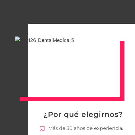
¿Por qué elegirnos?
Más de 30 años de experiencia.