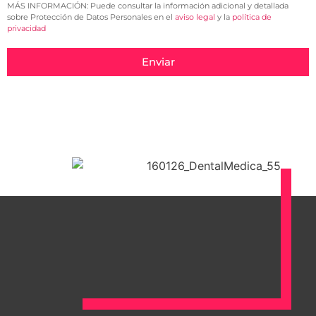
MÁS INFORMACIÓN: Puede consultar la información adicional y detallada
sobre Protección de Datos Personales en el
aviso legal
y la
política de
privacidad
Enviar