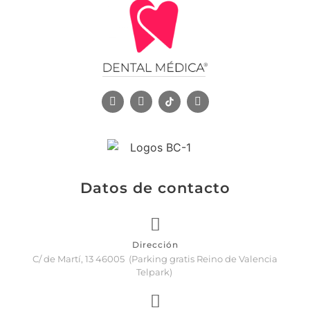
Datos de contacto
Dirección
C/ de Martí, 13 46005 (Parking gratis Reino de Valencia
Telpark)