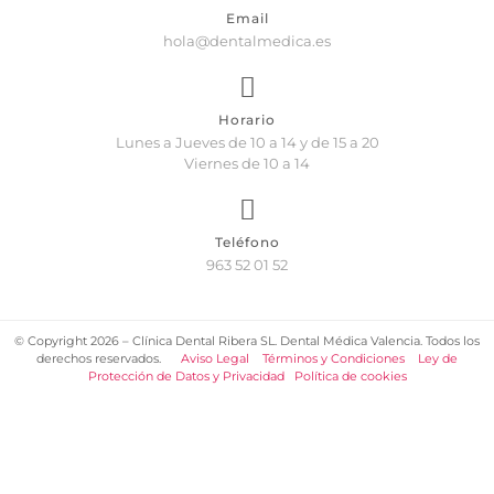
Email
hola@dentalmedica.es
Horario
Lunes a Jueves de 10 a 14 y de 15 a 20
Viernes de 10 a 14
Teléfono
963 52 01 52
© Copyright 2026 – Clínica Dental Ribera SL. Dental Médica Valencia. Todos los
derechos reservados.
Aviso Legal
Términos y Condiciones
Ley de
Protección de Datos y Privacidad
Política de cookies