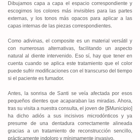
Dibujamos capa a capa el espacio correspondiente y
escogimos los colores más invisibles para las partes
externas, y los tonos más opacos para aplicar a las
capas internas de las piezas correspondientes.
Como adivinas, el composite es un material versátil y
con numerosas alternativas, facilitando un aspecto
natural al diente intervenido. Eso sí, hay que tener en
cuenta cuando se aplica este tratamiento que el color
puede sufrir modificaciones con el transcurso del tiempo
si el paciente es fumador.
Antes, la sonrisa de Santi se veía afectada por esos
pequeños dientes que acaparaban las miradas. Ahora,
tras su visita a nuestra consulta, el joven de [$Municipio]
ha dicho adiós a sus incisivos microdónticos y ya
presume de una dentadura correctamente alineada
gracias a un tratamiento de reconstrucción sencillo,
prácticamente indoloro y mínimamente invasivo.