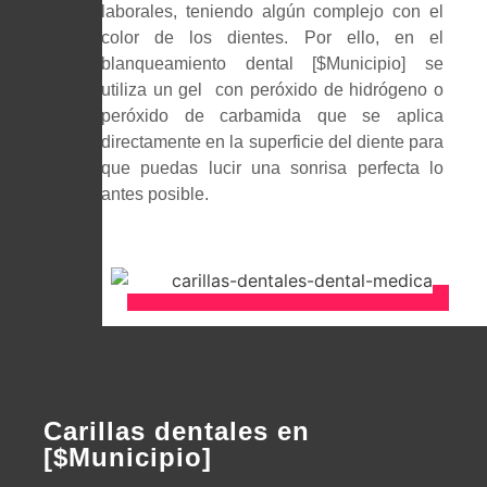
laborales, teniendo algún complejo con el
color de los dientes. Por ello, en el
blanqueamiento dental [$Municipio] se
utiliza un gel con peróxido de hidrógeno o
peróxido de carbamida que se aplica
directamente en la superficie del diente para
que puedas lucir una sonrisa perfecta lo
antes posible.
Carillas dentales en
[$Municipio]