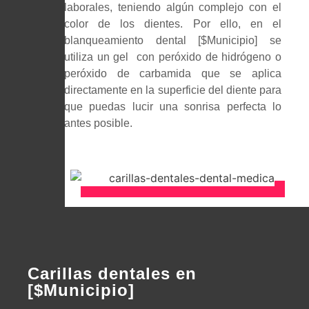
laborales, teniendo algún complejo con el
color de los dientes. Por ello, en el
blanqueamiento dental [$Municipio] se
utiliza un gel con peróxido de hidrógeno o
peróxido de carbamida que se aplica
directamente en la superficie del diente para
que puedas lucir una sonrisa perfecta lo
antes posible.
Carillas dentales en
[$Municipio]