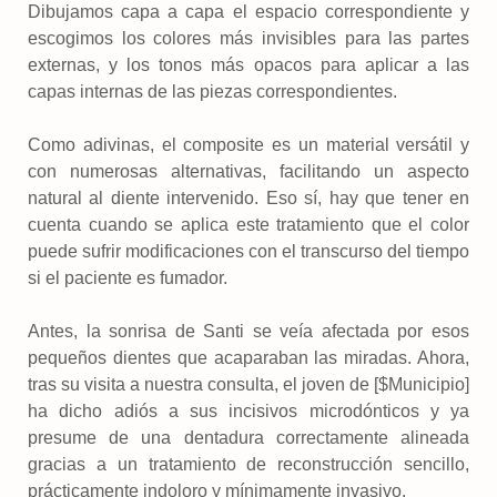
Dibujamos capa a capa el espacio correspondiente y
escogimos los colores más invisibles para las partes
externas, y los tonos más opacos para aplicar a las
capas internas de las piezas correspondientes.
Como adivinas, el composite es un material versátil y
con numerosas alternativas, facilitando un aspecto
natural al diente intervenido. Eso sí, hay que tener en
cuenta cuando se aplica este tratamiento que el color
puede sufrir modificaciones con el transcurso del tiempo
si el paciente es fumador.
Antes, la sonrisa de Santi se veía afectada por esos
pequeños dientes que acaparaban las miradas. Ahora,
tras su visita a nuestra consulta, el joven de [$Municipio]
ha dicho adiós a sus incisivos microdónticos y ya
presume de una dentadura correctamente alineada
gracias a un tratamiento de reconstrucción sencillo,
prácticamente indoloro y mínimamente invasivo.