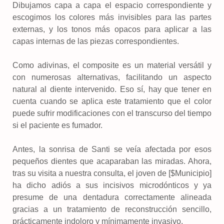
Dibujamos capa a capa el espacio correspondiente y
escogimos los colores más invisibles para las partes
externas, y los tonos más opacos para aplicar a las
capas internas de las piezas correspondientes.
Como adivinas, el composite es un material versátil y
con numerosas alternativas, facilitando un aspecto
natural al diente intervenido. Eso sí, hay que tener en
cuenta cuando se aplica este tratamiento que el color
puede sufrir modificaciones con el transcurso del tiempo
si el paciente es fumador.
Antes, la sonrisa de Santi se veía afectada por esos
pequeños dientes que acaparaban las miradas. Ahora,
tras su visita a nuestra consulta, el joven de [$Municipio]
ha dicho adiós a sus incisivos microdónticos y ya
presume de una dentadura correctamente alineada
gracias a un tratamiento de reconstrucción sencillo,
prácticamente indoloro y mínimamente invasivo.