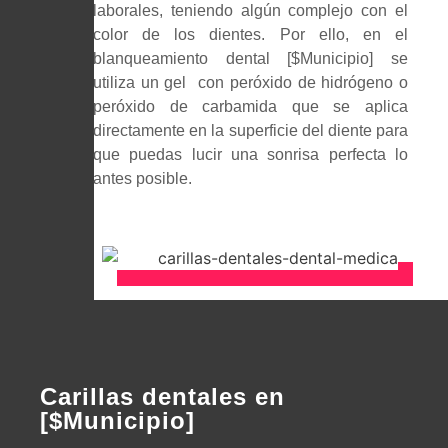
laborales, teniendo algún complejo con el
color de los dientes. Por ello, en el
blanqueamiento dental [$Municipio] se
utiliza un gel con peróxido de hidrógeno o
peróxido de carbamida que se aplica
directamente en la superficie del diente para
que puedas lucir una sonrisa perfecta lo
antes posible.
Carillas dentales en
[$Municipio]