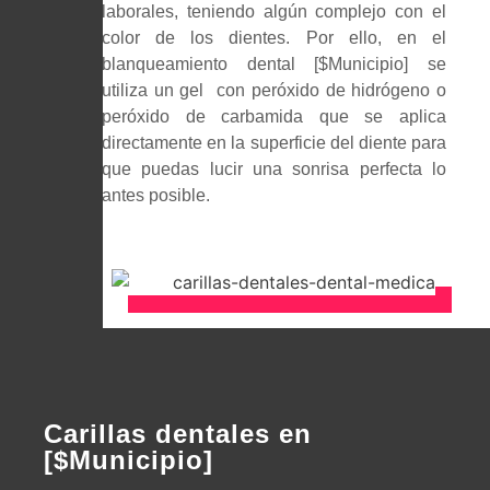
laborales, teniendo algún complejo con el
color de los dientes. Por ello, en el
blanqueamiento dental [$Municipio] se
utiliza un gel con peróxido de hidrógeno o
peróxido de carbamida que se aplica
directamente en la superficie del diente para
que puedas lucir una sonrisa perfecta lo
antes posible.
Carillas dentales en
[$Municipio]