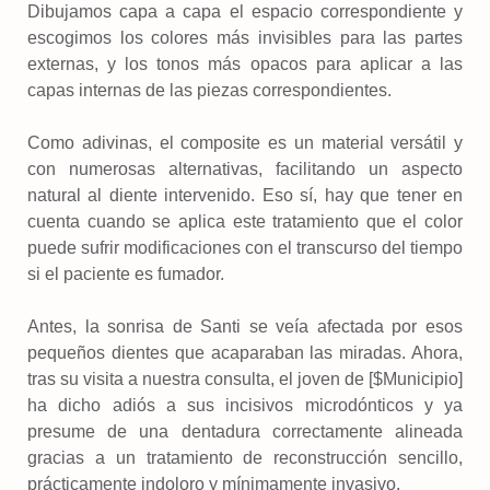
Dibujamos capa a capa el espacio correspondiente y
escogimos los colores más invisibles para las partes
externas, y los tonos más opacos para aplicar a las
capas internas de las piezas correspondientes.
Como adivinas, el composite es un material versátil y
con numerosas alternativas, facilitando un aspecto
natural al diente intervenido. Eso sí, hay que tener en
cuenta cuando se aplica este tratamiento que el color
puede sufrir modificaciones con el transcurso del tiempo
si el paciente es fumador.
Antes, la sonrisa de Santi se veía afectada por esos
pequeños dientes que acaparaban las miradas. Ahora,
tras su visita a nuestra consulta, el joven de [$Municipio]
ha dicho adiós a sus incisivos microdónticos y ya
presume de una dentadura correctamente alineada
gracias a un tratamiento de reconstrucción sencillo,
prácticamente indoloro y mínimamente invasivo.