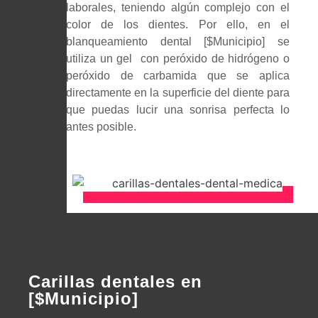
laborales, teniendo algún complejo con el
color de los dientes. Por ello, en el
blanqueamiento dental [$Municipio] se
utiliza un gel con peróxido de hidrógeno o
peróxido de carbamida que se aplica
directamente en la superficie del diente para
que puedas lucir una sonrisa perfecta lo
antes posible.
Carillas dentales en
[$Municipio]