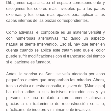
Dibujamos capa a capa el espacio correspondiente y
escogimos los colores más invisibles para las partes
externas, y los tonos más opacos para aplicar a las
capas internas de las piezas correspondientes.
Como adivinas, el composite es un material versátil y
con numerosas alternativas, facilitando un aspecto
natural al diente intervenido. Eso sí, hay que tener en
cuenta cuando se aplica este tratamiento que el color
puede sufrir modificaciones con el transcurso del tiempo
si el paciente es fumador.
Antes, la sonrisa de Santi se veía afectada por esos
pequeños dientes que acaparaban las miradas. Ahora,
tras su visita a nuestra consulta, el joven de [$Municipio]
ha dicho adiós a sus incisivos microdónticos y ya
presume de una dentadura correctamente alineada
gracias a un tratamiento de reconstrucción sencillo,
prácticamente indoloro y mínimamente invasivo.