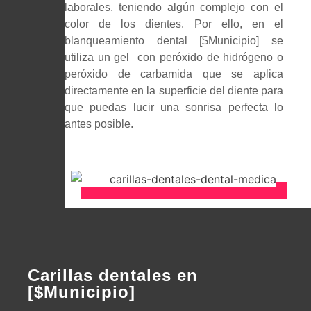
laborales, teniendo algún complejo con el
color de los dientes. Por ello, en el
blanqueamiento dental [$Municipio] se
utiliza un gel con peróxido de hidrógeno o
peróxido de carbamida que se aplica
directamente en la superficie del diente para
que puedas lucir una sonrisa perfecta lo
antes posible.
Carillas dentales en
[$Municipio]