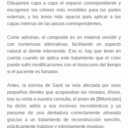
Dibujamos capa a capa el espacio correspondiente y
escogimos los colores más invisibles para las partes
externas, y los tonos más opacos para aplicar a las
capas internas de las piezas correspondientes.
Como adivinas, el composite es un material versátil y
con numerosas alternativas, facilitando un aspecto
natural al diente intervenido. Eso sí, hay que tener en
cuenta cuando se aplica este tratamiento que el color
puede sufrir modificaciones con el transcurso del tiempo
si el paciente es fumador.
Antes, la sonrisa de Santi se veía afectada por esos
pequeños dientes que acaparaban las miradas. Ahora,
tras su visita a nuestra consulta, el joven de [$Municipio]
ha dicho adiós a sus incisivos microdónticos y ya
presume de una dentadura correctamente alineada
gracias a un tratamiento de reconstrucción sencillo,
prácticamente indoloro y mínimamente invasivo.