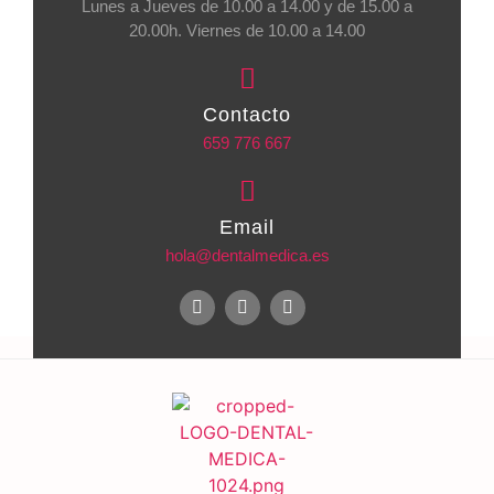
Lunes a Jueves de 10.00 a 14.00 y de 15.00 a
20.00h. Viernes de 10.00 a 14.00
Contacto
659 776 667
Email
hola@dentalmedica.es