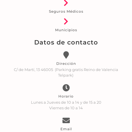
Seguros Médicos
Municipios
Datos de contacto
Dirección
C/ de Martí, 13 46005 (Parking gratis Reino de Valencia
Telpark)
Horario
Lunes a Jueves de 10 a 14 y de 15 a 20
Viernes de 10 a 14
Email