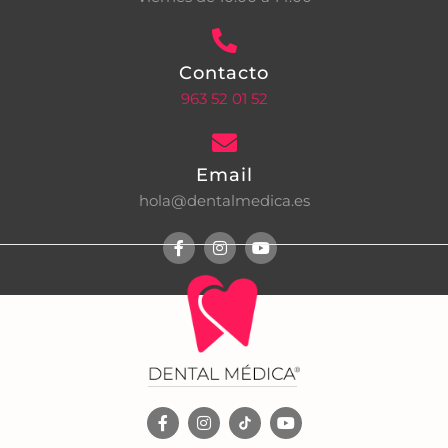
Contacto
963 52 01 52
Email
hola@dentalmedica.es