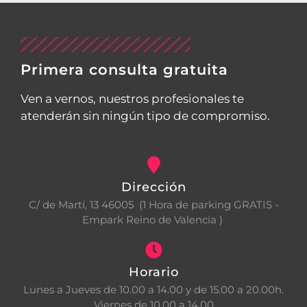
Primera consulta gratuita
Ven a vernos, nuestros profesionales te
atenderán sin ningún tipo de compromiso.
Dirección
C/ de Martí, 13 46005 (1 Hora de parking GRATIS -
Empark Reino de Valencia )
Horario
Lunes a Jueves de 10.00 a 14.00 y de 15.00 a 20.00h.
Viernes de 10.00 a 14.00