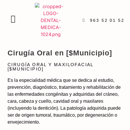
963 52 01 52
Cirugía Oral en [$Municipio]
CIRUGÍA ORAL Y MAXILOFACIAL
[$MUNICIPIO]
Es la especialidad médica que se dedica al estudio,
prevención, diagnóstico, tratamiento y rehabilitación de
las enfermedades congénitas y adquiridas del cráneo,
cara, cabeza y cuello, cavidad oral y maxilares
(incluyendo la dentición). La patología adquirida puede
ser de origen tumoral, traumático, por degeneración o
envejecimiento.