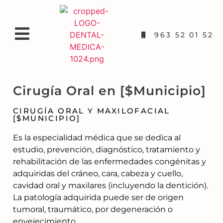
963 52 01 52
Cirugía Oral en [$Municipio]
CIRUGÍA ORAL Y MAXILOFACIAL
[$MUNICIPIO]
Es la especialidad médica que se dedica al
estudio, prevención, diagnóstico, tratamiento y
rehabilitación de las enfermedades congénitas y
adquiridas del cráneo, cara, cabeza y cuello,
cavidad oral y maxilares (incluyendo la dentición).
La patología adquirida puede ser de origen
tumoral, traumático, por degeneración o
envejecimiento.