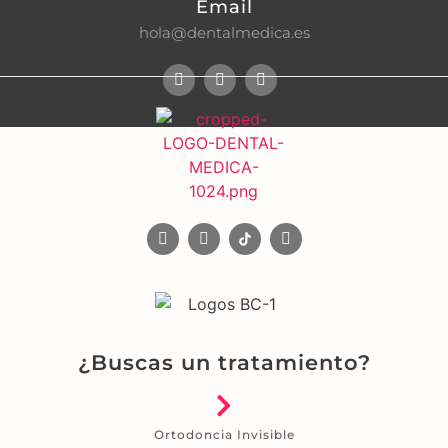
Email
hola@dentalmedica.es
¿Buscas un tratamiento?
Ortodoncia Invisible